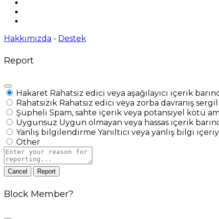
Hakkımızda
-
Destek
Report
Hakaret
Rahatsız edici veya aşağılayıcı içerik barın
Rahatsızık
Rahatsız edici veya zorba davranış sergil
Şüpheli
Spam, sahte içerik veya potansiyel kötü ama
Uygunsuz
Uygun olmayan veya hassas içerik barınd
Yanlış bilgilendirme
Yanıltıcı veya yanlış bilgi içeri
Other
Report
note
Report
Block Member?