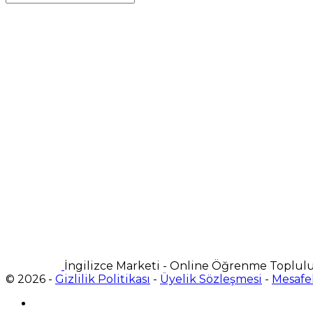
for:
İngilizce Marketi - Online Öğrenme Toplul
© 2026 -
Gizlilik Politikası
-
Üyelik Sözleşmesi
-
Mesafel