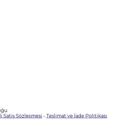
uğu
i Satış Sözleşmesi
-
Teslimat ve İade Politikası