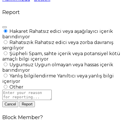
Report
Hakaret
Rahatsız edici veya aşağılayıcı içerik
barındırıyor
Rahatsızık
Rahatsız edici veya zorba davranış
sergiliyor
Şüpheli
Spam, sahte içerik veya potansiyel kötü
amaçlı bilgi içeriyor
Uygunsuz
Uygun olmayan veya hassas içerik
barındırıyor
Yanlış bilgilendirme
Yanıltıcı veya yanlış bilgi
içeriyor
Other
Report
note
Report
Block Member?