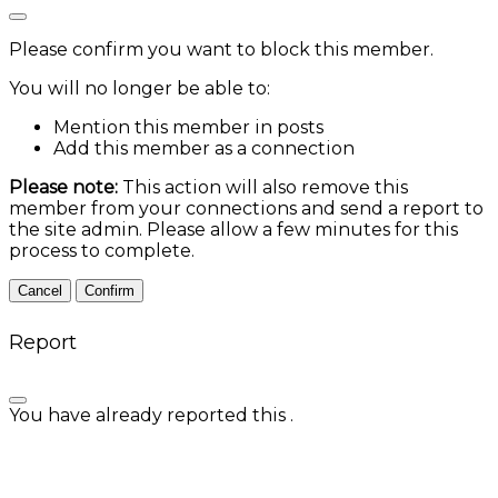
Please confirm you want to block this member.
You will no longer be able to:
Mention this member in posts
Add this member as a connection
Please note:
This action will also remove this
member from your connections and send a report to
the site admin. Please allow a few minutes for this
process to complete.
Confirm
Report
You have already reported this
.