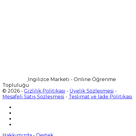
İngilizce Marketi - Online Öğrenme
Topluluğu
© 2026 -
Gizlilik Politikası
-
Üyelik Sözleşmesi
-
Mesafeli Satış Sözleşmesi
-
Teslimat ve İade Politikası
Hakkımızda
-
Destek