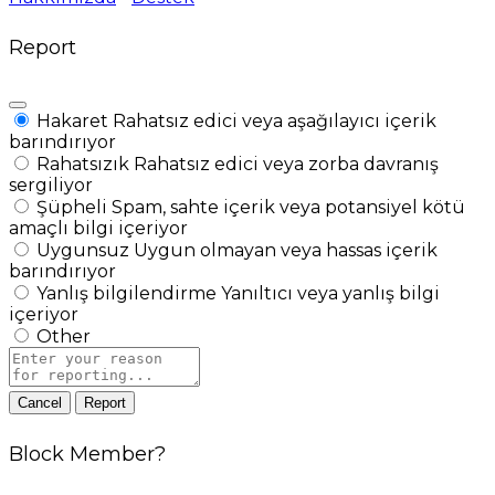
Report
Hakaret
Rahatsız edici veya aşağılayıcı içerik
barındırıyor
Rahatsızık
Rahatsız edici veya zorba davranış
sergiliyor
Şüpheli
Spam, sahte içerik veya potansiyel kötü
amaçlı bilgi içeriyor
Uygunsuz
Uygun olmayan veya hassas içerik
barındırıyor
Yanlış bilgilendirme
Yanıltıcı veya yanlış bilgi
içeriyor
Other
Report
note
Report
Block Member?