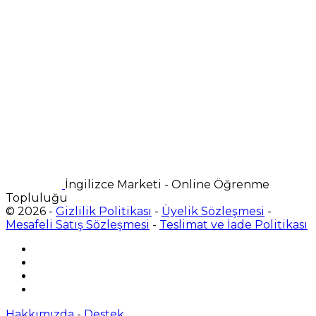
İngilizce Marketi - Online Öğrenme
Topluluğu
© 2026 -
Gizlilik Politikası
-
Üyelik Sözleşmesi
-
Mesafeli Satış Sözleşmesi
-
Teslimat ve İade Politikası
Hakkımızda
-
Destek