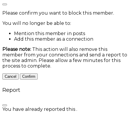
Please confirm you want to block this member.
You will no longer be able to:
Mention this member in posts
Add this member as a connection
Please note:
This action will also remove this
member from your connections and send a report to
the site admin. Please allow a few minutes for this
process to complete.
Confirm
Report
You have already reported this
.