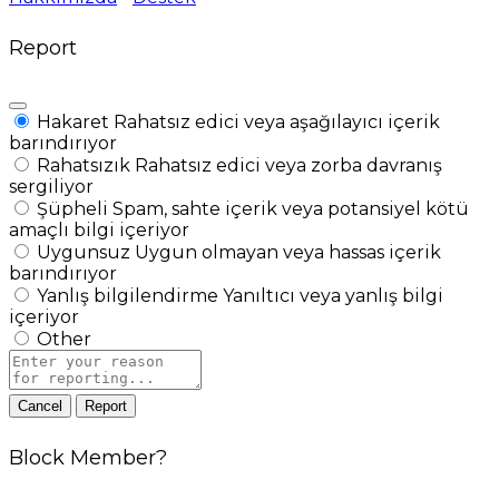
Report
Hakaret
Rahatsız edici veya aşağılayıcı içerik
barındırıyor
Rahatsızık
Rahatsız edici veya zorba davranış
sergiliyor
Şüpheli
Spam, sahte içerik veya potansiyel kötü
amaçlı bilgi içeriyor
Uygunsuz
Uygun olmayan veya hassas içerik
barındırıyor
Yanlış bilgilendirme
Yanıltıcı veya yanlış bilgi
içeriyor
Other
Report
note
Report
Block Member?