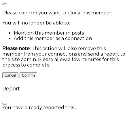
Please confirm you want to block this member.
You will no longer be able to:
Mention this member in posts
Add this member as a connection
Please note:
This action will also remove this
member from your connections and send a report to
the site admin. Please allow a few minutes for this
process to complete.
Confirm
Report
You have already reported this
.