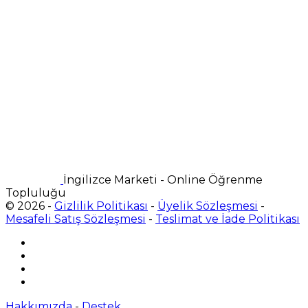
İngilizce Marketi - Online Öğrenme
Topluluğu
© 2026 -
Gizlilik Politikası
-
Üyelik Sözleşmesi
-
Mesafeli Satış Sözleşmesi
-
Teslimat ve İade Politikası
Hakkımızda
-
Destek