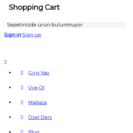
Shopping Cart
Sepetinizde ürün bulunmuyor.
Sign in
Sign up
Giriş Yap
Üye Ol
Mağaza
Özel Ders
Blog