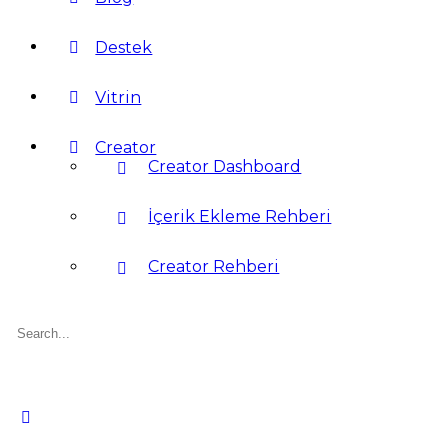
Destek
Vitrin
Creator
Creator Dashboard
İçerik Ekleme Rehberi
Creator Rehberi
Search
for: