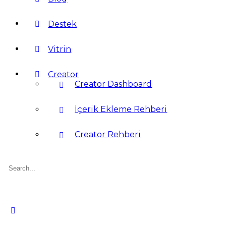
Destek
Vitrin
Creator
Creator Dashboard
İçerik Ekleme Rehberi
Creator Rehberi
Search
for: