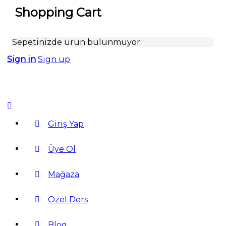
Shopping Cart
Sepetinizde ürün bulunmuyor.
Sign in
Sign up
Giriş Yap
Üye Ol
Mağaza
Özel Ders
Blog