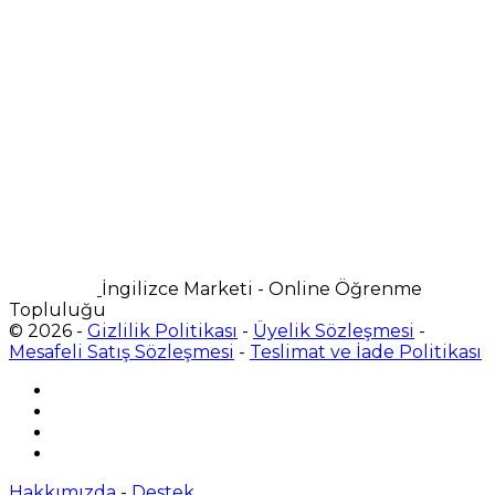
İngilizce Marketi - Online Öğrenme
Topluluğu
© 2026 -
Gizlilik Politikası
-
Üyelik Sözleşmesi
-
Mesafeli Satış Sözleşmesi
-
Teslimat ve İade Politikası
Hakkımızda
-
Destek