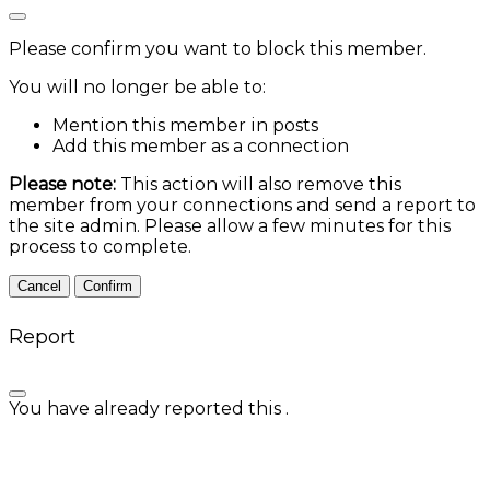
Please confirm you want to block this member.
You will no longer be able to:
Mention this member in posts
Add this member as a connection
Please note:
This action will also remove this
member from your connections and send a report to
the site admin. Please allow a few minutes for this
process to complete.
Confirm
Report
You have already reported this
.