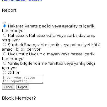
Report
Hakaret
Rahatsız edici veya aşağılayıcı içerik
barındırıyor
Rahatsızık
Rahatsız edici veya zorba davranış
sergiliyor
Şüpheli
Spam, sahte içerik veya potansiyel kötü
amaçlı bilgi içeriyor
Uygunsuz
Uygun olmayan veya hassas içerik
barındırıyor
Yanlış bilgilendirme
Yanıltıcı veya yanlış bilgi
içeriyor
Other
Report
note
Report
Block Member?