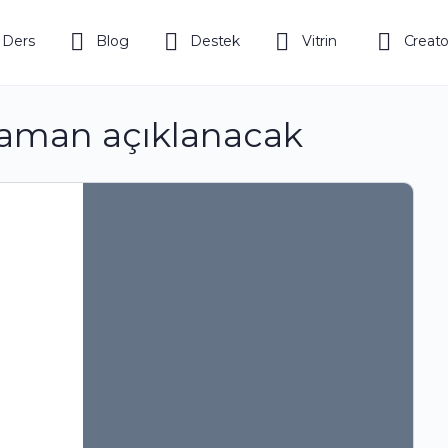
 Ders
Blog
Destek
Vitrin
Creato
zaman açıklanacak