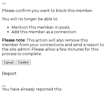
Please confirm you want to block this member.
You will no longer be able to:
Mention this member in posts
Add this member as a connection
Please note:
This action will also remove this
member from your connections and send a report to
the site admin. Please allow a few minutes for this
process to complete.
Confirm
Report
You have already reported this
.