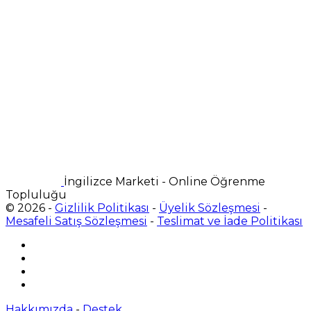
İngilizce Marketi - Online Öğrenme
Topluluğu
© 2026 -
Gizlilik Politikası
-
Üyelik Sözleşmesi
-
Mesafeli Satış Sözleşmesi
-
Teslimat ve İade Politikası
Hakkımızda
-
Destek