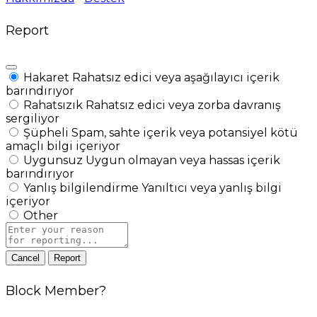
Report
Hakaret
Rahatsız edici veya aşağılayıcı içerik
barındırıyor
Rahatsızık
Rahatsız edici veya zorba davranış
sergiliyor
Şüpheli
Spam, sahte içerik veya potansiyel kötü
amaçlı bilgi içeriyor
Uygunsuz
Uygun olmayan veya hassas içerik
barındırıyor
Yanlış bilgilendirme
Yanıltıcı veya yanlış bilgi
içeriyor
Other
Report
note
Report
Block Member?