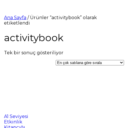
Ana Sayfa
/ Ürünler “activitybook” olarak
etiketlendi
activitybook
Tek bir sonuç gösteriliyor
A1 Seviyesi
Etkinlik
Kitapçığı