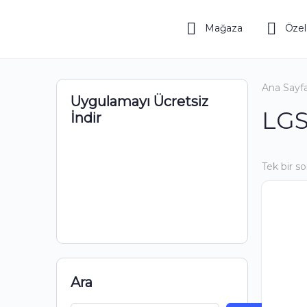
Mağaza
Özel
Ana Sayf
Uygulamayı Ücretsiz
LGS
İndir
Tek bir s
Ara