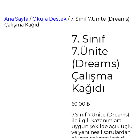
Ana Sayfa
/
Okula Destek
/ 7. Sınıf 7.Ünite (Dreams)
Çalışma Kağıdı
7. Sınıf
7.Ünite
(Dreams)
Çalışma
Kağıdı
60.00
₺
7.Sınıf 7.Ünite (Dreams)
ile ilgili kazanımlara
uygun şekilde açık uçlu
ve yeni nesil sorulardan