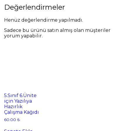
Değerlendirmeler
Henüz değerlendirme yapılmadı.
Sadece bu ürünü satın almış olan müşteriler
yorum yapabilir.
5.Sınıf 6.Ünite
için Yazılıya
Hazırlık
Çalışma Kağıdı
60.00
₺