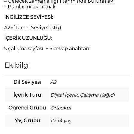
– Gelecek zamanla ilgili tahminde bulunmak
– Planlarını aktarmak
İNGİLİZCE SEVİYESİ:
A2+(Temel Seviye üstü)
İÇERİK UZUNLUĞU:
5 çalışma sayfası + 5 cevap anahtarı
Ek bilgi
Dil Seviyesi
A2
İçerik Türü
Dijital İçerik, Çalışma Kağıdı
Öğrenci Grubu
Ortaokul
Yaş Grubu
10-14 yaş