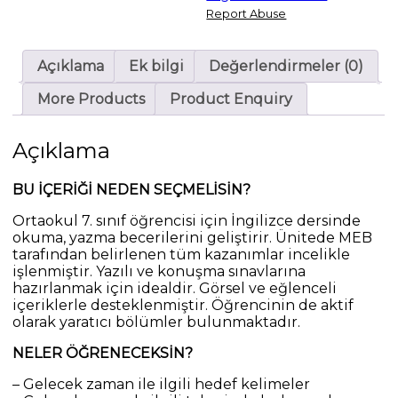
Report Abuse
Açıklama
Ek bilgi
Değerlendirmeler (0)
More Products
Product Enquiry
Açıklama
BU İÇERİĞİ NEDEN SEÇMELİSİN?
Ortaokul 7. sınıf öğrencisi için İngilizce dersinde
okuma, yazma becerilerini geliştirir. Ünitede MEB
tarafından belirlenen tüm kazanımlar incelikle
işlenmiştir. Yazılı ve konuşma sınavlarına
hazırlanmak için idealdir. Görsel ve eğlenceli
içeriklerle desteklenmiştir. Öğrencinin de aktif
olarak yaratıcı bölümler bulunmaktadır.
NELER ÖĞRENECEKSİN?
– Gelecek zaman ile ilgili hedef kelimeler