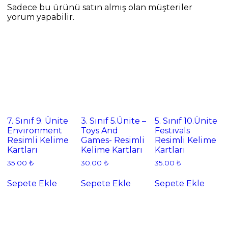
Sadece bu ürünü satın almış olan müşteriler
yorum yapabilir.
7. Sınıf 9. Ünite
3. Sınıf 5.Ünite –
5. Sınıf 10.Ünite
Environment
Toys And
Festivals
Resimli Kelime
Games- Resimli
Resimli Kelime
Kartları
Kelime Kartları
Kartları
35.00
₺
30.00
₺
35.00
₺
Sepete Ekle
Sepete Ekle
Sepete Ekle