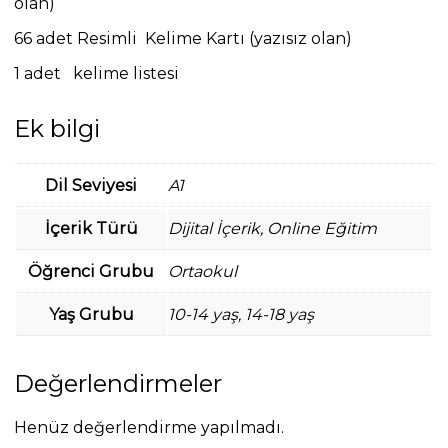
olan)
66 adet Resimli Kelime Kartı (yazısız olan)
1 adet kelime listesi
Ek bilgi
Dil Seviyesi
A1
İçerik Türü
Dijital İçerik, Online Eğitim
Öğrenci Grubu
Ortaokul
Yaş Grubu
10-14 yaş, 14-18 yaş
Değerlendirmeler
Henüz değerlendirme yapılmadı.