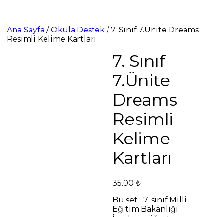
Ana Sayfa
/
Okula Destek
/ 7. Sınıf 7.Ünite Dreams
Resimli Kelime Kartları
7. Sınıf
7.Ünite
Dreams
Resimli
Kelime
Kartları
35.00
₺
Bu set 7. sınıf Milli
Eğitim Bakanlığı