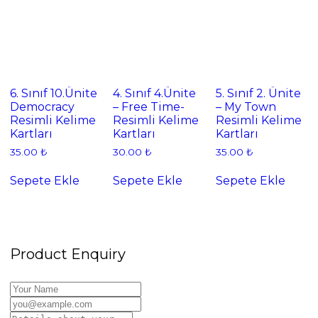
6. Sınıf 10.Ünite
4. Sınıf 4.Ünite
5. Sınıf 2. Ünite
Democracy
– Free Time-
– My Town
Resimli Kelime
Resimli Kelime
Resimli Kelime
Kartları
Kartları
Kartları
35.00
₺
30.00
₺
35.00
₺
Sepete Ekle
Sepete Ekle
Sepete Ekle
Product Enquiry