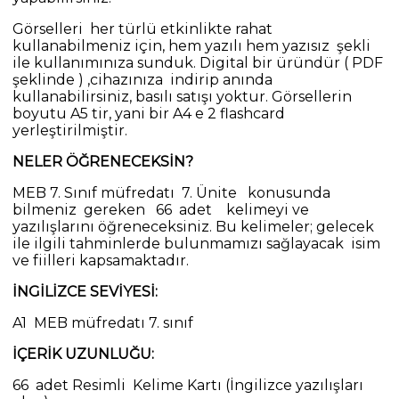
Görselleri her türlü etkinlikte rahat
kullanabilmeniz için, hem yazılı hem yazısız şekli
ile kullanımınıza sunduk. Digital bir üründür ( PDF
şeklinde ) ,cihazınıza indirip anında
kullanabilirsiniz, basılı satışı yoktur. Görsellerin
boyutu A5 tir, yani bir A4 e 2 flashcard
yerleştirilmiştir.
NELER ÖĞRENECEKSİN?
MEB 7. Sınıf müfredatı 7. Ünite konusunda
bilmeniz gereken 66 adet kelimeyi ve
yazılışlarını öğreneceksiniz. Bu kelimeler; gelecek
ile ilgili tahminlerde bulunmamızı sağlayacak isim
ve fiilleri kapsamaktadır.
İNGİLİZCE SEVİYESİ:
A1 MEB müfredatı 7. sınıf
İÇERİK UZUNLUĞU:
66 adet Resimli Kelime Kartı (İngilizce yazılışları