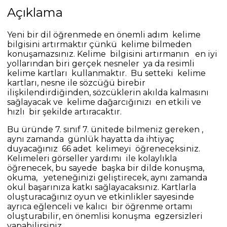
Açıklama
Yeni bir dil öğrenmede en önemli adım kelime
bilgisini artırmaktır çünkü kelime bilmeden
konuşamazsınız. Kelime bilgisini artırmanın en iyi
yollarından biri gerçek nesneler ya da resimli
kelime kartları kullanmaktır. Bu setteki kelime
kartları, nesne ile sözcüğü birebir
ilişkilendirdiğinden, sözcüklerin akılda kalmasını
sağlayacak ve kelime dağarcığınızı en etkili ve
hızlı bir şekilde artıracaktır.
Bu üründe 7. sınıf 7. ünitede bilmeniz gereken ,
aynı zamanda günlük hayatta da ihtiyaç
duyacağınız 66 adet kelimeyi öğreneceksiniz.
Kelimeleri görseller yardımı ile kolaylıkla
öğrenecek, bu sayede başka bir dilde konuşma,
okuma, yeteneğinizi geliştirecek, aynı zamanda
okul başarınıza katkı sağlayacaksınız. Kartlarla
oluşturacağınız oyun ve etkinlikler sayesinde
ayrıca eğlenceli ve kalıcı bir öğrenme ortamı
oluşturabilir, en önemlisi konuşma egzersizleri
yapabilirsiniz.