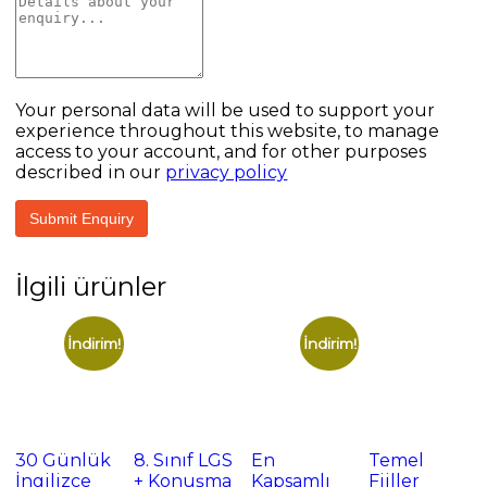
Your personal data will be used to support your
experience throughout this website, to manage
access to your account, and for other purposes
described in our
privacy policy
İlgili ürünler
İndirim!
İndirim!
30 Günlük
8. Sınıf LGS
En
Temel
İngilizce
+ Konuşma
Kapsamlı
Fiiller