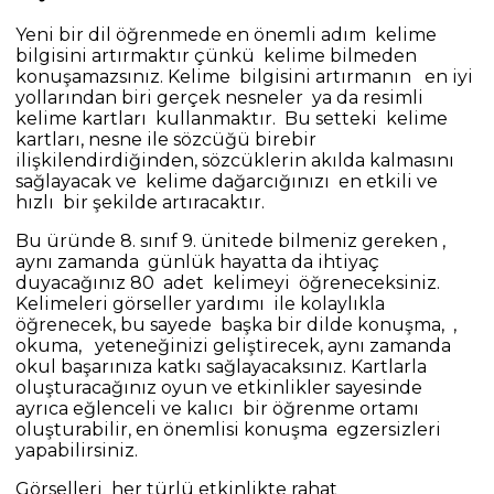
Yeni bir dil öğrenmede en önemli adım kelime
bilgisini artırmaktır çünkü kelime bilmeden
konuşamazsınız. Kelime bilgisini artırmanın en iyi
yollarından biri gerçek nesneler ya da resimli
kelime kartları kullanmaktır. Bu setteki kelime
kartları, nesne ile sözcüğü birebir
ilişkilendirdiğinden, sözcüklerin akılda kalmasını
sağlayacak ve kelime dağarcığınızı en etkili ve
hızlı bir şekilde artıracaktır.
Bu üründe 8. sınıf 9. ünitede bilmeniz gereken ,
aynı zamanda günlük hayatta da ihtiyaç
duyacağınız 80 adet kelimeyi öğreneceksiniz.
Kelimeleri görseller yardımı ile kolaylıkla
öğrenecek, bu sayede başka bir dilde konuşma, ,
okuma, yeteneğinizi geliştirecek, aynı zamanda
okul başarınıza katkı sağlayacaksınız. Kartlarla
oluşturacağınız oyun ve etkinlikler sayesinde
ayrıca eğlenceli ve kalıcı bir öğrenme ortamı
oluşturabilir, en önemlisi konuşma egzersizleri
yapabilirsiniz.
Görselleri her türlü etkinlikte rahat