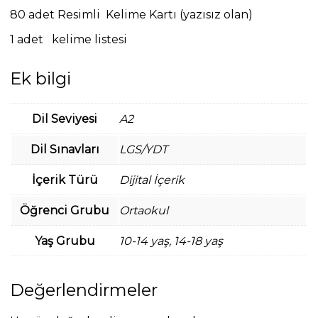
80 adet Resimli Kelime Kartı (yazısız olan)
1 adet kelime listesi
Ek bilgi
Dil Seviyesi
A2
Dil Sınavları
LGS/YDT
İçerik Türü
Dijital İçerik
Öğrenci Grubu
Ortaokul
Yaş Grubu
10-14 yaş, 14-18 yaş
Değerlendirmeler