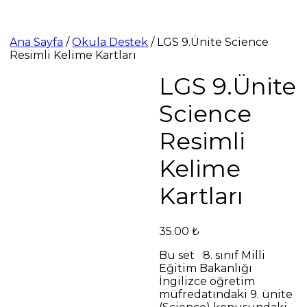
Ana Sayfa
/
Okula Destek
/ LGS 9.Ünite Science
Resimli Kelime Kartları
LGS 9.Ünite
Science
Resimli
Kelime
Kartları
35.00
₺
Bu set 8. sınıf Milli
Eğitim Bakanlığı
İngilizce öğretim
müfredatındaki 9. ünite