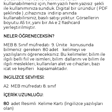
kullanabilmeniz için, hem yazılı hem yazısız şekli
ile kullanımınıza sunduk. Digital bir üründür ( PDF
şeklinde ) ,cihazınıza indirip anında
kullanabilirsiniz, basılı satışı yoktur. Görsellerin
boyutu A5 tir, yani bir A4 e 2 flashcard
yerleştirilmiştir.
NELER ÖĞRENECEKSİN?
MEB 8. Sınıf müfredatı 9. Ünite konusunda
bilmeniz gereken 80 adet kelimeyi ve
yazılışlarını öğreneceksiniz. Bu kelimeler; bilim ile
ilgili belli fiil ve isimleri, bilim dallarını ve bilim ile
ilgili meslekleri, kullanılan alet ve cihazları, bazı
icat ve keşifleri kapsamaktadır.
İNGİLİZCE SEVİYESİ:
A2 MEB müfredatı 8. sınıf
İÇERİK UZUNLUĞU:
80
adet Resimli Kelime Kartı (İngilizce yazılışları
olan)