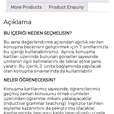
More Products
Product Enquiry
Açıklama
BU İÇERİĞİ NEDEN SEÇMELİSİN?
Bu sene değerlendirme açısından ağırlık verilen
konuşma becerisini geliştirmek için 7. sınıflarınızla
bu içeriği kullanabilirsiniz. Ayrıca, konuşma
kartları üzerinde bulunan görseller sayesinde
ünitenin ilgili kelimelerini de tekrar etme şansı
yaratır. Bu içerik, 3. ünite bağlamında yapılacak
olan konuşma sınavlarında da kullanılabilir.
NELER ÖĞRENECEKSİN?
Konuşma kartlarımız sayesinde, öğrencilerimiz
geçmiş zaman konusunu örnek cümleler
üzerinden öğrenme imkanı yakalayacaklar.
(inductive grammar teaching) İngilizce tarihleri
söyleme kazanımını da pekiştirmiş olacaklar.
Kartlarımızda, hep soru kalıbı hem olumlu cümle