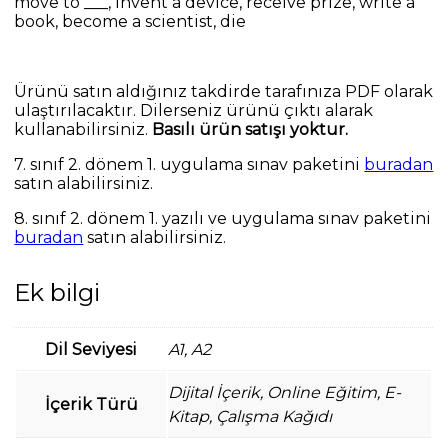
move to ___, invent a device, receive prize, write a
book, become a scientist, die
Ürünü satın aldığınız takdirde tarafınıza PDF olarak
ulaştırılacaktır. Dilerseniz ürünü çıktı alarak
kullanabilirsiniz.
Basılı ürün satışı yoktur.
7. sınıf 2. dönem 1. uygulama sınav paketini
buradan
satın alabilirsiniz.
8. sınıf 2. dönem 1. yazılı ve uygulama sınav paketini
buradan
satın alabilirsiniz.
Ek bilgi
Dil Seviyesi
A1, A2
Dijital İçerik, Online Eğitim, E-
İçerik Türü
Kitap, Çalışma Kağıdı