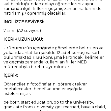
kalıbı olduğundan dolayı öğrencileriniz aynı
zamanda ilgili fiillerin geçmiş zaman hallerini de
hatırlamış / öğrenmiş olacaklar.
İNGİLİZCE SEVİYESİ:
7. sınıf (A2 seviyesi)
İÇERİK UZUNLUĞU:
Ürünümüzün içeriğinde görsellerde belirtilen ve
yukarıda anlatılan şekilde 12 adet konuşma kartı
bulunmaktadır. Bu konuşma kartındaki kelimeler
ve geçmiş zamanda kullanılan fiiller MEB
müfredatıyla birebir uyumludur.
İÇERİK:
Öğrencilerin fotoğraflarını görerek tekrar
edebilecekleri hedef kelimeler aşağıda
listelenmiştir:
be born, start education, go to the university,
graduate from university, get married, have a child,