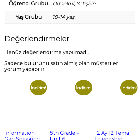
Öğrenci Grubu
Ortaokul, Yetişkin
Yaş Grubu
10-14 yaş
Değerlendirmeler
Henüz değerlendirme yapılmadı.
Sadece bu ürünü satın almış olan müşteriler
yorum yapabilir.
İndirim!
İndirim!
İndirim!
Information
8th Grade –
12 Ay 12 Tema |
Gap Speaking
Unit 6
Friendship