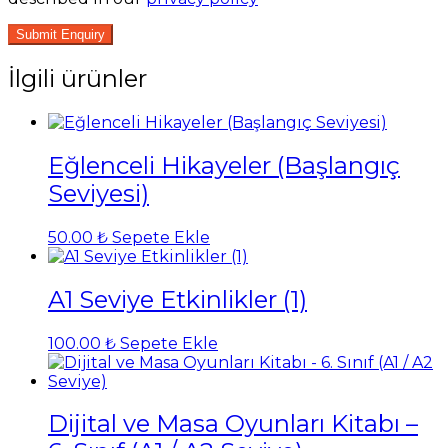
İlgili ürünler
Eğlenceli Hikayeler (Başlangıç
Seviyesi)
50.00
₺
Sepete Ekle
A1 Seviye Etkinlikler (1)
100.00
₺
Sepete Ekle
Dijital ve Masa Oyunları Kitabı –