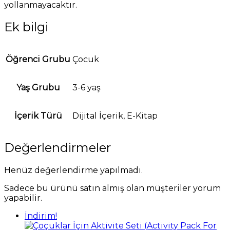
yollanmayacaktır.
Ek bilgi
Öğrenci Grubu
Çocuk
Yaş Grubu
3-6 yaş
İçerik Türü
Dijital İçerik, E-Kitap
Değerlendirmeler
Henüz değerlendirme yapılmadı.
Sadece bu ürünü satın almış olan müşteriler yorum
yapabilir.
İndirim!