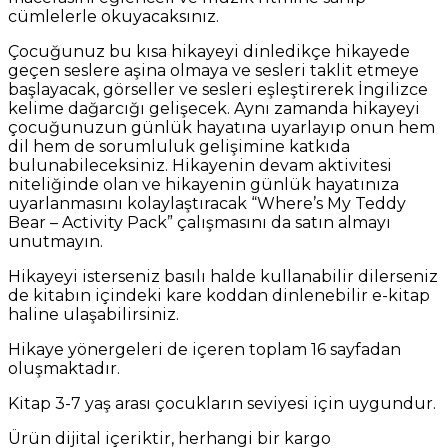
cümlelerle okuyacaksınız.
Çocuğunuz bu kısa hikayeyi dinledikçe hikayede
geçen seslere aşina olmaya ve sesleri taklit etmeye
başlayacak, görseller ve sesleri eşleştirerek İngilizce
kelime dağarcığı gelişecek. Aynı zamanda hikayeyi
çocuğunuzun günlük hayatına uyarlayıp onun hem
dil hem de sorumluluk gelişimine katkıda
bulunabileceksiniz. Hikayenin devam aktivitesi
niteliğinde olan ve hikayenin günlük hayatınıza
uyarlanmasını kolaylaştıracak “Where’s My Teddy
Bear – Activity Pack” çalışmasını da satın almayı
unutmayın.
Hikayeyi isterseniz basılı halde kullanabilir dilerseniz
de kitabın içindeki kare koddan dinlenebilir e-kitap
haline ulaşabilirsiniz.
Hikaye yönergeleri de içeren toplam 16 sayfadan
oluşmaktadır.
Kitap 3-7 yaş arası çocukların seviyesi için uygundur.
Ürün dijital içeriktir, herhangi bir kargo