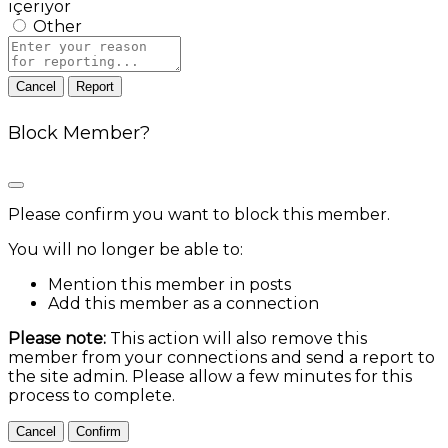
içeriyor
Other
Report
note
Report
Block Member?
Please confirm you want to block this member.
You will no longer be able to:
Mention this member in posts
Add this member as a connection
Please note:
This action will also remove this
member from your connections and send a report to
the site admin. Please allow a few minutes for this
process to complete.
Confirm