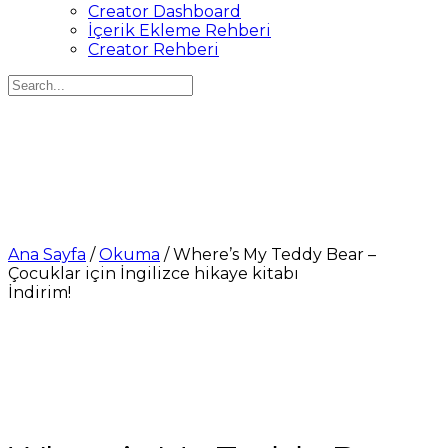
Creator Dashboard
İçerik Ekleme Rehberi
Creator Rehberi
Search
for:
Ana Sayfa
/
Okuma
/ Where’s My Teddy Bear –
Çocuklar için İngilizce hikaye kitabı
İndirim!