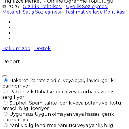
İngilizce Marketi - Online Öğrenme Topluluğu
© 2026 -
Gizlilik Politikası
-
Üyelik Sözleşmesi
-
Mesafeli Satış Sözleşmesi
-
Teslimat ve İade Politikası
Hakkımızda
-
Destek
Report
Hakaret
Rahatsız edici veya aşağılayıcı içerik
barındırıyor
Rahatsızık
Rahatsız edici veya zorba davranış
sergiliyor
Şüpheli
Spam, sahte içerik veya potansiyel kötü
amaçlı bilgi içeriyor
Uygunsuz
Uygun olmayan veya hassas içerik
barındırıyor
Yanlış bilgilendirme
Yanıltıcı veya yanlış bilgi