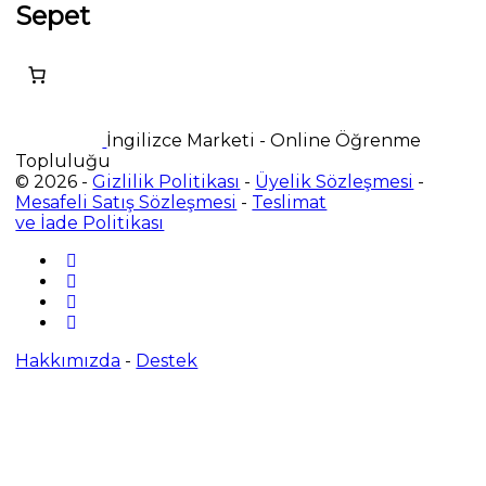
Sepet
İngilizce Marketi - Online Öğrenme
Topluluğu
© 2026 -
Gizlilik Politikası
-
Üyelik Sözleşmesi
-
Mesafeli Satış Sözleşmesi
-
Teslimat
ve İade Politikası
Hakkımızda
-
Destek