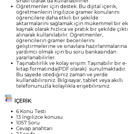
sınavı olarak da kullanabilirler.
Öğretmenler için destek: Bu dijital içerik,
öğretmenlerin İngilizce gramer konularını
öğrencilere daha etkili bir şekilde
aktarmalarını sağlamak için mükemmel bir ek
kaynak olarak hızlıca ve pratik bir şekilde çıktı
alınarak kullanılabilir. Öğretmenler,
öğrencilerin gramer becerilerini
geliştirmelerine ve sınavlara hazırlanmalarına
yardımcı olmak için bu soru bankasından
yararlanabilirler.
Taşınabilirlik ve kolay erişim: Taşınabilir bir e-
kitap formatında(PDF olarak) sunulmaktadır.
Bu sayede istediğiniz zaman ve yerde
kullanabilirsiniz. Bilgisayar, tablet veya akıllı
telefonunuzla kolaylıkla erişebilirsiniz.
İÇERİK:
6 Konu Testi
13 İngilizce konusu
1057 Soru
Cevap anahtarı