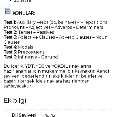
23 sayfa
KONULAR:
Test 1:
Auxiliary verbs (do, be have) – Prepositions
Pronouns – Adjectives – Adverbs – Determiners
Test 2:
Tenses – Passives
Test 3:
Adjective Clauses – Adverb Clauses – Noun
Clauses
Test 4:
Modals
Test 5:
Prepositions
Test 6:
Infinitive – Gerund
Bu içerik, YDT, YDS ve YÖKDİL sınavlarına
hazırlananlar için mükemmel bir kaynaktır. Kendi
seviyeni değerlendirir, eksikliklerini belirler ve
başarılı bir şekilde sınavlara hazırlanmanı
sağlayacaktır.
Ek bilgi
Dil Seviyesi
A1, A2