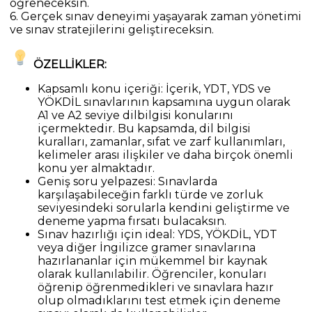
öğreneceksin.
6. Gerçek sınav deneyimi yaşayarak zaman yönetimi
ve sınav stratejilerini geliştireceksin.
ÖZELLİKLER:
Kapsamlı konu içeriği: İçerik, YDT, YDS ve
YÖKDİL sınavlarının kapsamına uygun olarak
A1 ve A2 seviye dilbilgisi konularını
içermektedir. Bu kapsamda, dil bilgisi
kuralları, zamanlar, sıfat ve zarf kullanımları,
kelimeler arası ilişkiler ve daha birçok önemli
konu yer almaktadır.
Geniş soru yelpazesi: Sınavlarda
karşılaşabileceğin farklı türde ve zorluk
seviyesindeki sorularla kendini geliştirme ve
deneme yapma fırsatı bulacaksın.
Sınav hazırlığı için ideal: YDS, YÖKDİL, YDT
veya diğer İngilizce gramer sınavlarına
hazırlananlar için mükemmel bir kaynak
olarak kullanılabilir. Öğrenciler, konuları
öğrenip öğrenmedikleri ve sınavlara hazır
olup olmadıklarını test etmek için deneme