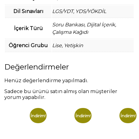
Dil Sınavları
LGS/YDT, YDS/YÖKDİL
Soru Bankası, Dijital İçerik,
İçerik Türü
Çalışma Kağıdı
Öğrenci Grubu
Lise, Yetişkin
Değerlendirmeler
Henüz değerlendirme yapılmadı.
Sadece bu ürünü satın almış olan müşteriler
yorum yapabilir.
İndirim!
İndirim!
İndirim!